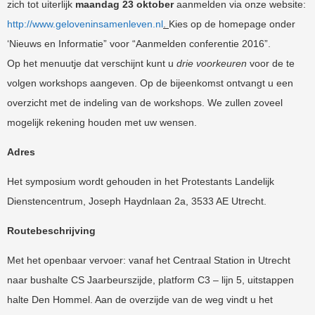
zich tot uiterlijk
maandag 23 oktober
aanmelden via onze website:
http://www.geloveninsamenleven.nl
.
Kies op de homepage onder
‘Nieuws en Informatie” voor “Aanmelden conferentie 2016”.
Op het menuutje dat verschijnt kunt u
drie voorkeuren
voor de te
volgen workshops aangeven. Op de bijeenkomst ontvangt u een
overzicht met de indeling van de workshops. We zullen zoveel
mogelijk rekening houden met uw wensen.
Adres
Het symposium wordt gehouden in het Protestants Landelijk
Dienstencentrum, Joseph Haydnlaan 2a, 3533 AE Utrecht.
Routebeschrijving
Met het openbaar vervoer: vanaf het Centraal Station in Utrecht
naar bushalte CS Jaarbeurszijde, platform C3 – lijn 5, uitstappen
halte Den Hommel. Aan de overzijde van de weg vindt u het