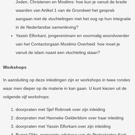
Joden, Christenen en Moslims: hoe kun je vanuit de brede
waarden van Artikel 1 van de Grondwet het gesprek
aangaan met de vluchtelingen met het oog op hun integratie
in de Nederlandse samenleving?
Yassin Elforkani, jongerenimam en voormalig woordvoerder
van het Contactorgaan Moslims Overheid: hoe moet je
vanuit de islam naast een vluchteling staan?
Workshops
In aansluiting op deze inleidingen zijn er workshops in twee rondes
waar men dieper op de materie in kan gaan. U kunt kiezen uit de
volgende vijf workshops:
doorpraten met Sjef Robroek over zijn inleiding
doorpraten met Hanneke Gelderblom over haar inleiding
doorpraten met Yassin Elforkani over zijn inleiding
Burret Olde, gemeente-adviseur van de Protestantse Kerk