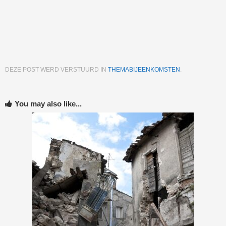
DEZE POST WERD VERSTUURD IN
THEMABIJEENKOMSTEN
.
You may also like...