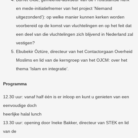
en mede-initiatiefnemer van het project ’Niemand
uitgezonderd’): op welke manier kunnen kerken worden
voorbereid op de komst van vluchtelingen en op het feit dat
een deel van die vluchtelingen zich blijvend in Nederland zal
vestigen?
Ebubekir Öztüre, directeur van het Contactorgaan Overheid
Moslims en lid van de kerngroep van het OJCM: over het
thema ‘Islam en integratie’.
Programma
12.30 uur: vanaf half één is er inloop en kunt u genieten van een
eenvoudige doch
heerlijke halal lunch
13.30 uur: opening door Ineke Bakker, directeur van STEK en lid
van de