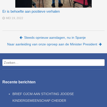
Er is behoefte aan positieve verhalen
MEI 19, 2022
Bericht navigatie
Steeds opnieuw aanslagen, nu in Spanje
Naar aanleiding van onze oproep aan de Minister President
Zoeken
Recente berichten
BRIEF OJCM AAN STICHTING JOODSE
KINDERGEMEENSCHAP CHEIDER