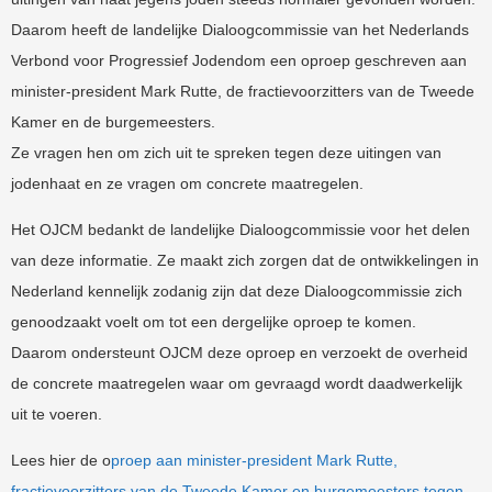
Daarom heeft de landelijke Dialoogcommissie van het Nederlands
Verbond voor Progressief Jodendom een oproep geschreven aan
minister-president Mark Rutte, de fractievoorzitters van de Tweede
Kamer en de burgemeesters.
Ze vragen hen om zich uit te spreken tegen deze uitingen van
jodenhaat en ze vragen om concrete maatregelen.
Het OJCM bedankt de landelijke Dialoogcommissie voor het delen
van deze informatie. Ze maakt zich zorgen dat de ontwikkelingen in
Nederland kennelijk zodanig zijn dat deze Dialoogcommissie zich
genoodzaakt voelt om tot een dergelijke oproep te komen.
Daarom ondersteunt OJCM deze oproep en verzoekt de overheid
de concrete maatregelen waar om gevraagd wordt daadwerkelijk
uit te voeren.
Lees hier de o
proep aan minister-president Mark Rutte,
fractievoorzitters van de Tweede Kamer en burgemeesters tegen