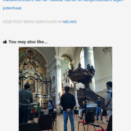
jodenhaat
.
DEZE POST WERD VERSTUURD IN
NIEUWS
.
You may also like...