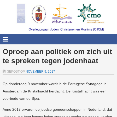
Oproep aan politiek om zich uit
te spreken tegen jodenhaat
GEPOST OP
NOVEMBER 9, 2017
Op donderdag 9 november wordt in de Portugese Synagoge in
Amsterdam de Kristallnacht herdacht. De Kristallnacht was een
voorbode van de Sjoa.
Anno 2017 ervaren de joodse gemeenschappen in Nederland, dat
uitingen van haat jegens joden steeds normaler gevonden worden.