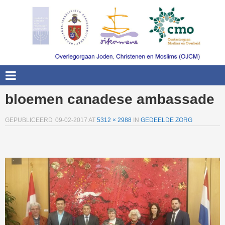
bloemen canadese ambassade
GEPUBLICEERD
09-02-2017
AT
5312 × 2988
IN
GEDEELDE ZORG