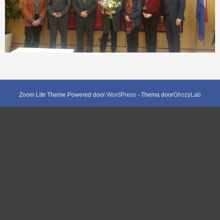
Zoom Lite Theme Powered door
WordPress
- Thema door
GhozyLab