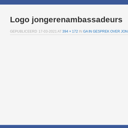
Logo jongerenambassadeurs
GEPUBLICEERD
17-03-2021
AT
394 × 172
IN
GA IN GESPREK OVER JON