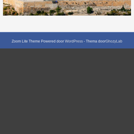
Zoom Lite Theme Powered door
WordPress
- Thema door
GhozyLab