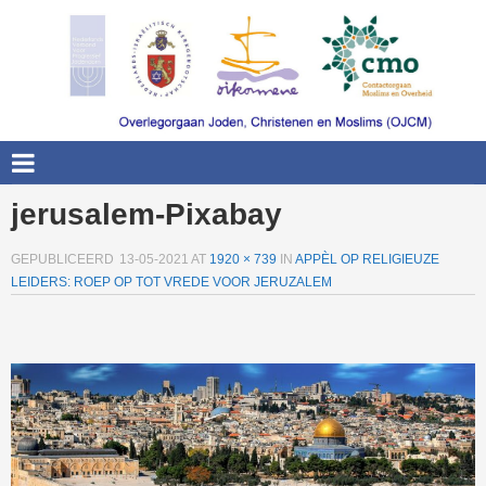
jerusalem-Pixabay
GEPUBLICEERD
13-05-2021
AT
1920 × 739
IN
APPÈL OP RELIGIEUZE
LEIDERS: ROEP OP TOT VREDE VOOR JERUZALEM